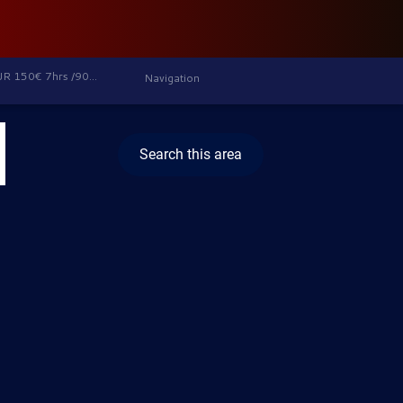
50€ 7hrs /90€
Navigation
4hrs
Search this area